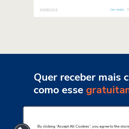
ler mais
30/08/2019
Quer receber mais 
como esse
gratuita
Cadastre-se para receber os nossos con
mail.
By clicking “Accept All Cookies”, you agree to the stor