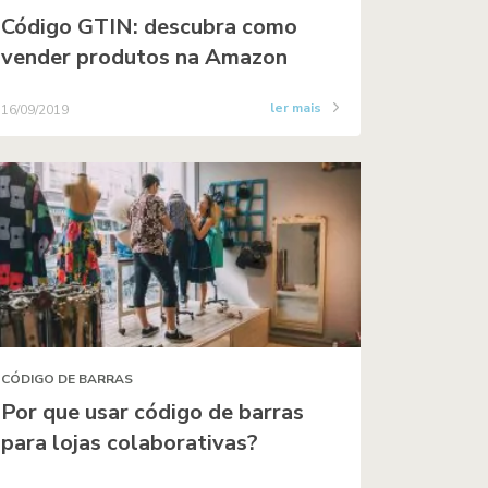
Código GTIN: descubra como
vender produtos na Amazon
ler mais
16/09/2019
CÓDIGO DE BARRAS
Por que usar código de barras
para lojas colaborativas?