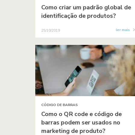
Como criar um padrão global de
identificação de produtos?
ler mais
25/10/2019
CÓDIGO DE BARRAS
Como o QR code e código de
barras podem ser usados no
marketing de produto?