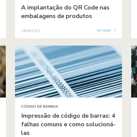
A implantação do QR Code nas
embalagens de produtos
ler mais
24/09/2019
CÓDIGO DE BARRAS
Impressão de código de barras: 4
falhas comuns e como solucioná-
las