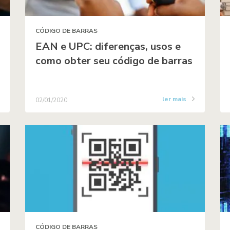
CÓDIGO DE BARRAS
EAN e UPC: diferenças, usos e
como obter seu código de barras
ler mais
02/01/2020
CÓDIGO DE BARRAS