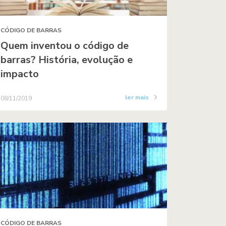
CÓDIGO DE BARRAS
Quem inventou o código de
barras? História, evolução e
impacto
ler mais
08/11/2019
CÓDIGO DE BARRAS