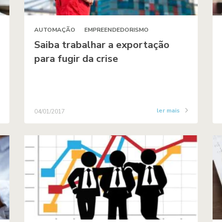
AUTOMAÇÃO
EMPREENDEDORISMO
Saiba trabalhar a exportação
para fugir da crise
ler mais
04/01/2017