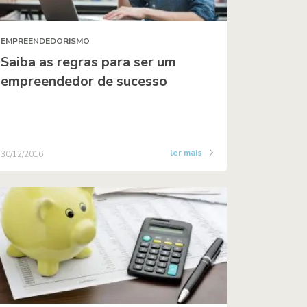
EMPREENDEDORISMO
Saiba as regras para ser um
empreendedor de sucesso
ler mais
30/12/2016