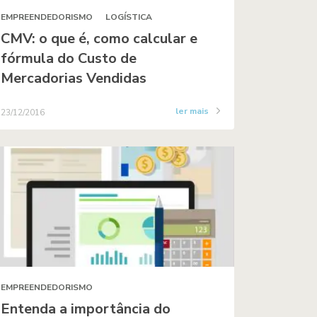
EMPREENDEDORISMO
LOGÍSTICA
CMV: o que é, como calcular e
fórmula do Custo de
Mercadorias Vendidas
ler mais
23/12/2016
EMPREENDEDORISMO
Entenda a importância do