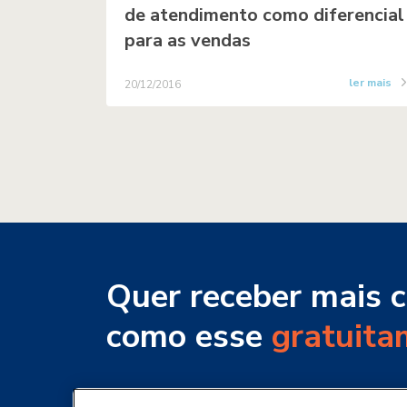
de atendimento como diferencial
para as vendas
ler mais
20/12/2016
Quer receber mais 
como esse
gratuita
Cadastre-se para receber os nossos con