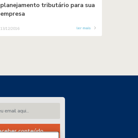
planejamento tributário para sua
empresa
ler mais
13/12/2016
email aqui...
eceber conteúdo