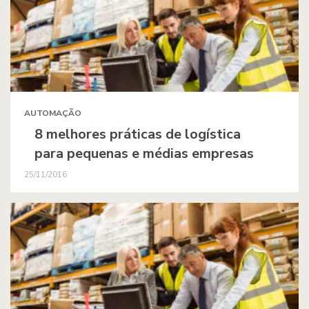
AUTOMAÇÃO
8 melhores práticas de logística
para pequenas e médias empresas
25/11/2016