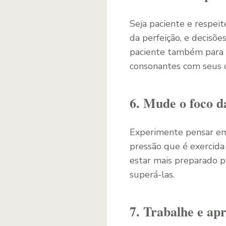
Seja paciente e respeit
da perfeição, e decisõ
paciente também para co
consonantes com seus o
6. Mude o foco d
Experimente pensar em
pressão que é exercida
estar mais preparado p
superá-las.
7. Trabalhe e apr