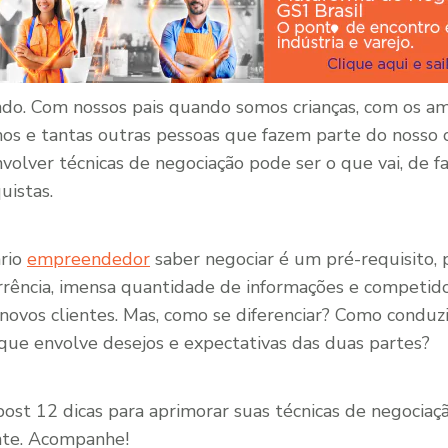
o. Com nossos pais quando somos crianças, com os am
lhos e tantas outras pessoas que fazem parte do nosso 
olver técnicas de negociação pode ser o que vai, de fa
uistas.
ário
empreendedor
saber negociar é um pré-requisito,
rrência, imensa quantidade de informações e competido
novos clientes. Mas, como se diferenciar? Como conduz
ue envolve desejos e expectativas das duas partes?
st 12 dicas para aprimorar suas técnicas de negociaçã
nte. Acompanhe!