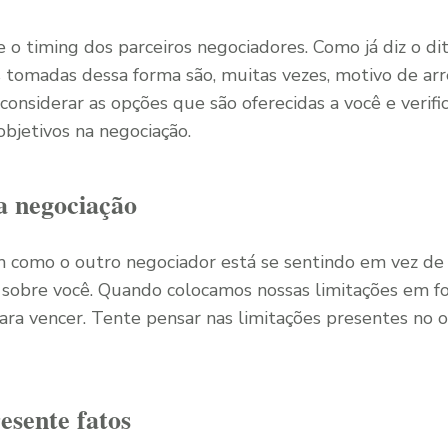
e o timing dos parceiros negociadores. Como já diz o dit
es tomadas dessa forma são, muitas vezes, motivo de ar
nsiderar as opções que são oferecidas a você e verific
bjetivos na negociação.
a negociação
 como o outro negociador está se sentindo em vez de
 sobre você. Quando colocamos nossas limitações em fo
ara vencer. Tente pensar nas limitações presentes no 
esente fatos