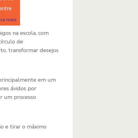
igos na escola, com
círculo de
to, transformar desejos
 principalmente em um
res ávidos por
ir um processo
o e tirar o máximo