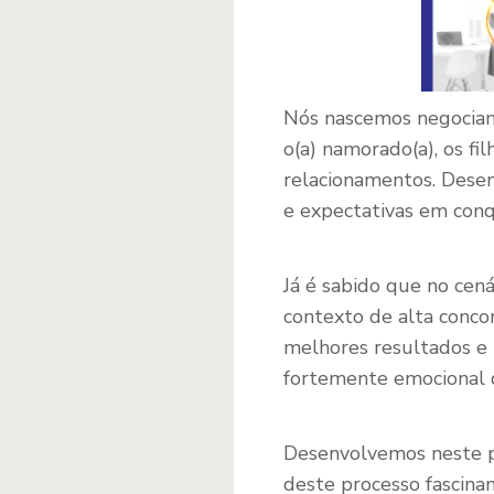
Nós nascemos negociand
o(a) namorado(a), os fi
relacionamentos. Desenv
e expectativas em conq
Já é sabido que no cen
contexto de alta conco
melhores resultados e 
fortemente emocional q
Desenvolvemos neste po
deste processo fascina