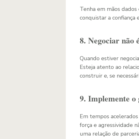
Tenha em mãos dados q
conquistar a confiança
8. Negociar não 
Quando estiver negocia
Esteja atento ao relac
construir e, se necessár
9. Implemente o
Em tempos acelerados e
força e agressividade 
uma relação de parceri