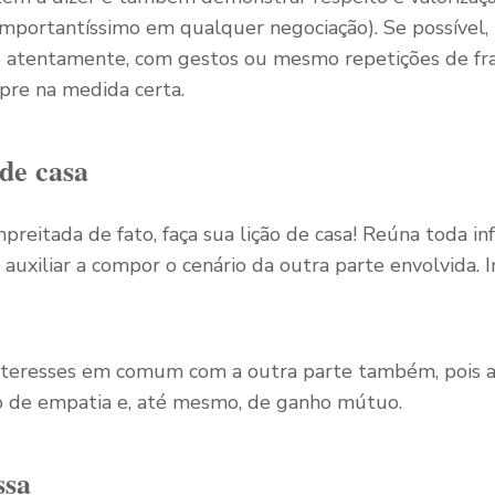
importantíssimo em qualquer negociação). Se possível,
o atentamente, com gestos ou mesmo repetições de fr
pre na medida certa.
 de casa
mpreitada de fato, faça sua lição de casa! Reúna toda i
auxiliar a compor o cenário da outra parte envolvida. 
nteresses em comum com a outra parte também, pois ass
o de empatia e, até mesmo, de ganho mútuo.
ssa