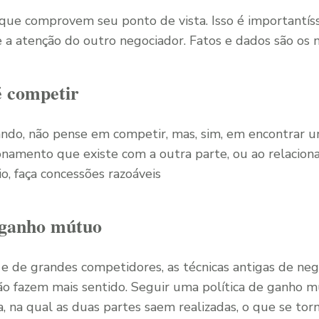
ue comprovem seu ponto de vista. Isso é importantís
 e a atenção do outro negociador. Fatos e dados são o
é competir
ndo, não pense em competir, mas, sim, em encontrar u
ionamento que existe com a outra parte, ou ao relacio
io, faça concessões razoáveis
 ganho mútuo
 de grandes competidores, as técnicas antigas de neg
não fazem mais sentido. Seguir uma política de ganho 
a, na qual as duas partes saem realizadas, o que se t