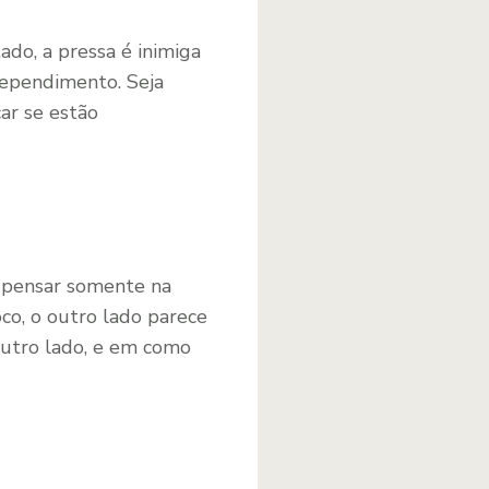
ado, a pressa é inimiga
rependimento. Seja
ar se estão
 pensar somente na
co, o outro lado parece
outro lado, e em como