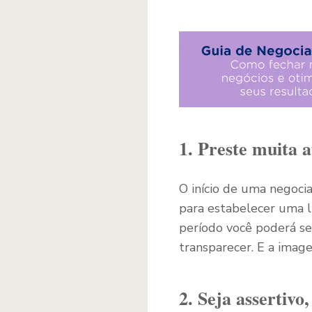
1. Preste muita 
O início de uma negoci
para estabelecer uma l
período você poderá se
transparecer. E a imag
2. Seja assertivo