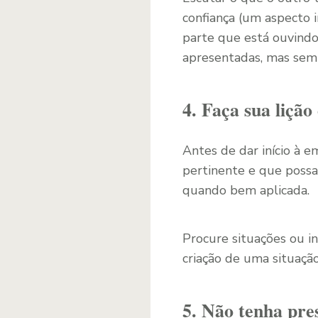
confiança (um aspecto 
parte que está ouvind
apresentadas, mas sem
4. Faça sua lição
Antes de dar início à e
pertinente e que possa 
quando bem aplicada.
Procure situações ou i
criação de uma situaçã
5. Não tenha pre