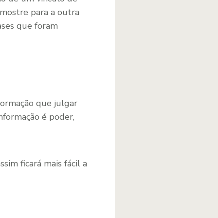
 mostre para a outra
ases que foram
nformação que julgar
Informação é poder,
im ficará mais fácil a