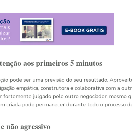
atenção aos primeiros 5 minutos
ação pode ser uma previsão do seu resultado. Aprovei
igação empática, construtora e colaborativa com a outr
r fortemente julgado pelo outro negociador, mesmo q
em criada pode permanecer durante todo o processo de
, e não agressivo