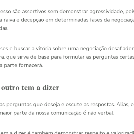
esso são assertivos sem demonstrar agressividade, poi
 raiva e decepção em determinadas fases da negociaç
das.
sses e buscar a vitória sobre uma negociação desafiado
ra, que sirva de base para formular as perguntas certa
a parte fornecerá.
 outro tem a dizer
as perguntas que deseja e escute as respostas. Aliás, 
 maior parte da nossa comunicação é não verbal.
tem a dizer é também demonstrar respeito e valorizaç