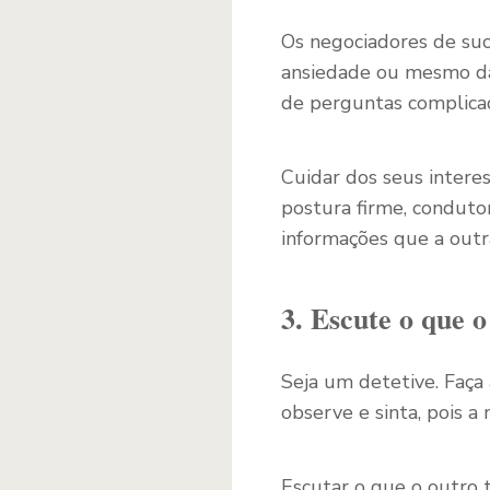
Os negociadores de suc
ansiedade ou mesmo da
de perguntas complica
Cuidar dos seus intere
postura firme, conduto
informações que a outr
3. Escute o que o
Seja um detetive. Faça 
observe e sinta, pois a
Escutar o que o outro 