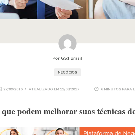
Por GS1 Brasil
NEGÓCIOS
27/09/2016
ATUALIZADO EM
11/08/2017
6 MINUTOS PARA 
 que podem melhorar suas técnicas d