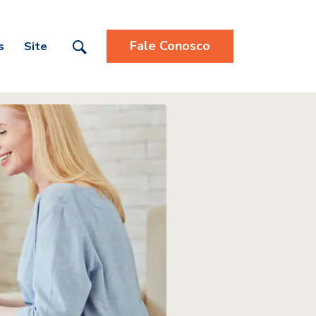
Fale Conosco
s
Site