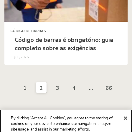
CÓDIGO DE BARRAS
Código de barras é obrigatório: guia
completo sobre as exigências
30/03/2026
1
2
3
4
…
66
By clicking “Accept All Cookies”, you agree to the storing of
cookies on your device to enhance site navigation, analyze
site usage, and assist in our marketing efforts.