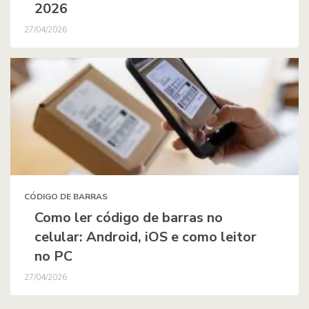
2026
27/04/2026
CÓDIGO DE BARRAS
Como ler código de barras no
celular: Android, iOS e como leitor
no PC
27/04/2026