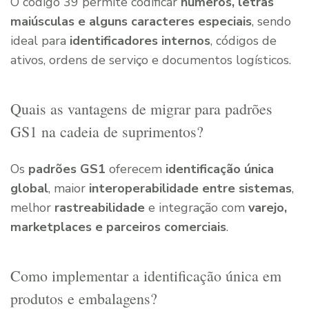
O código 39 permite codificar
números, letras
maiúsculas e alguns caracteres especiais
, sendo
ideal para
identificadores internos
, códigos de
ativos, ordens de serviço e documentos logísticos.
Quais as vantagens de migrar para padrões
GS1 na cadeia de suprimentos?
Os
padrões GS1
oferecem
identificação única
global
, maior
interoperabilidade entre sistemas
,
melhor
rastreabilidade
e integração com
varejo,
marketplaces e parceiros comerciais
.
Como implementar a identificação única em
produtos e embalagens?