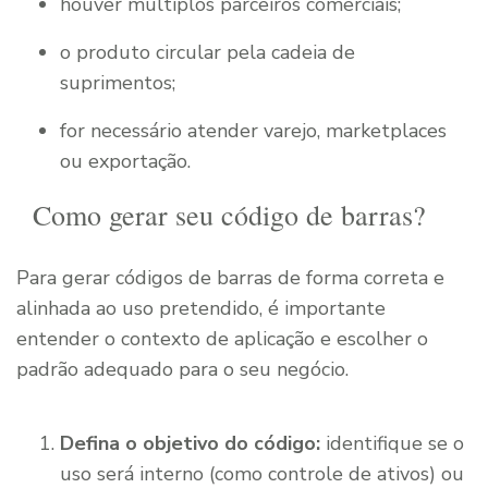
houver múltiplos parceiros comerciais;
o produto circular pela cadeia de
suprimentos;
for necessário atender varejo, marketplaces
ou exportação.
Como gerar seu código de barras?
Para gerar códigos de barras de forma correta e
alinhada ao uso pretendido, é importante
entender o contexto de aplicação e escolher o
padrão adequado para o seu negócio.
Defina o objetivo do código:
identifique se o
uso será interno (como controle de ativos) ou