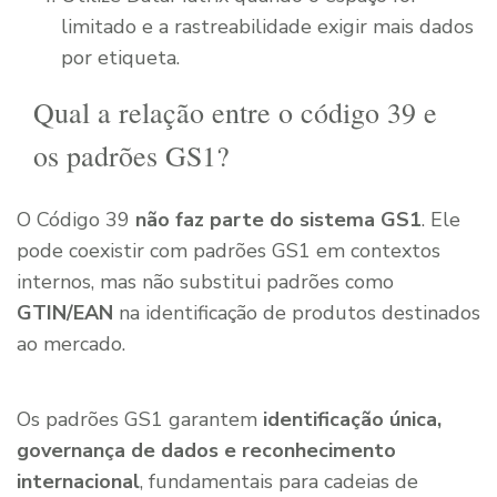
limitado e a rastreabilidade exigir mais dados
por etiqueta.
Qual a relação entre o código 39 e
os padrões GS1?
O Código 39
não faz parte do sistema GS1
. Ele
pode coexistir com padrões GS1 em contextos
internos, mas não substitui padrões como
GTIN/EAN
na identificação de produtos destinados
ao mercado.
Os padrões GS1 garantem
identificação única,
governança de dados e reconhecimento
internacional
, fundamentais para cadeias de