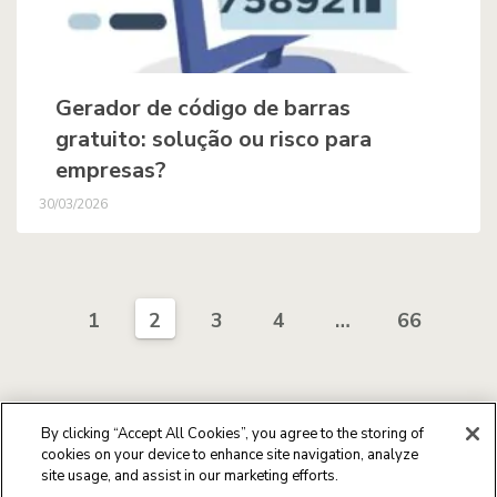
Gerador de código de barras
gratuito: solução ou risco para
empresas?
30/03/2026
1
2
3
4
…
66
By clicking “Accept All Cookies”, you agree to the storing of
cookies on your device to enhance site navigation, analyze
site usage, and assist in our marketing efforts.