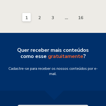
1
2
3
…
16
Quer receber mais conteúdos
como esse
gratuitamente
?
Cadastre-se para receber os nossos conteúdos por e-
mail.