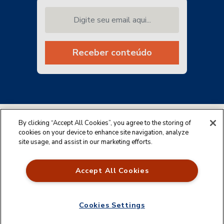
Digite seu email aqui...
Receber conteúdo
By clicking “Accept All Cookies”, you agree to the storing of
cookies on your device to enhance site navigation, analyze
site usage, and assist in our marketing efforts.
Accept All Cookies
Cookies Settings
Feito por