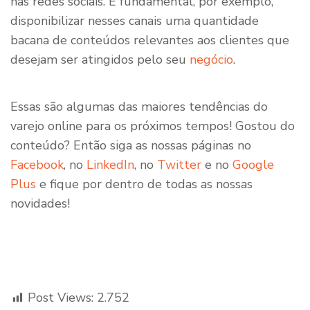
nas redes sociais. É fundamental, por exemplo,
disponibilizar nesses canais uma quantidade
bacana de conteúdos relevantes aos clientes que
desejam ser atingidos pelo seu
negócio
.
Essas são algumas das maiores tendências do
varejo online para os próximos tempos! Gostou do
conteúdo? Então siga as nossas páginas no
Facebook
, no
LinkedIn
, no
Twitter
e no
Google
Plus
e fique por dentro de todas as nossas
novidades!
Post Views:
2.752