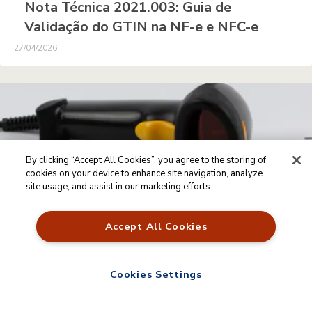
Nota Técnica 2021.003: Guia de
Validação do GTIN na NF-e e NFC-e
27/04/2026
By clicking “Accept All Cookies”, you agree to the storing of
cookies on your device to enhance site navigation, analyze
site usage, and assist in our marketing efforts.
NEGÓCIOS
Accept All Cookies
O que é o Cadastro Nacional de
Produtos e por que ele é essencial?
Cookies Settings
27/04/2026