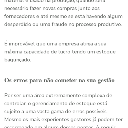
material é usado na produção, quando será
necessário fazer novas compras junto aos
fornecedores e até mesmo se está havendo algum
desperdício ou uma fraude no processo produtivo.
É improvável que uma empresa atinja a sua
máxima capacidade de lucro tendo um estoque
bagunçado.
Os erros para não cometer na sua gestão
Por ser uma área extremamente complexa de
controlar, o gerenciamento de estoque está
sujeito a uma vasta gama de erros possíveis.
Mesmo os mais experientes gestores já podem ter
escorregado em algum desses pontos. A seguir,