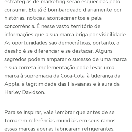
estratégias de marketing serão esquecidas pelo
consumir. Ele já é bombardeado diariamente por
histórias, notícias, acontecimentos e pela
concorrência. É nesse vasto território de
informações que a sua marca briga por visibilidade.
As oportunidades são democráticas, portanto, o
desafio é se diferenciar e se destacar. Alguns
segredos podem amparar o sucesso de uma marca
e sua correta implementação pode levar uma
marca à supremacia da Coca-Cola, à liderança da
Apple, à legitimidade das Havaianas e à aura da
Harley Davidson.
Para se inspirar, vale lembrar que antes de se
tornarem referências mundiais em seus ramos,
essas marcas apenas fabricaram refrigerantes,