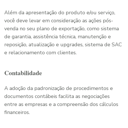
Além da apresentação do produto e/ou serviço,
você deve levar em consideração as ações pós-
venda no seu plano de exportação, como sistema
de garantia, assistência técnica, manutenção e
reposição, atualização e upgrades, sistema de SAC
e relacionamento com clientes.
Contabilidade
A adoção da padronização de procedimentos e
documentos contábeis facilita as negociações
entre as empresas e a compreensão dos cálculos
financeiros.