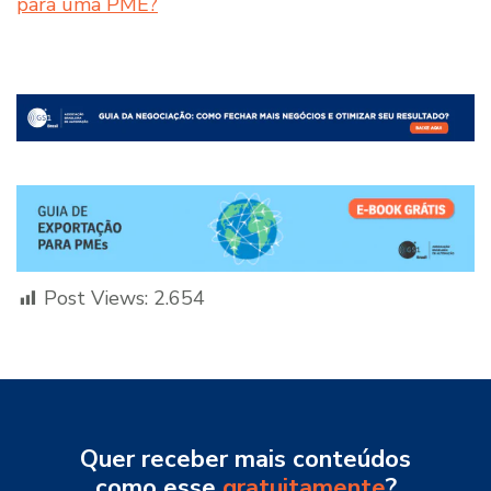
para uma PME?
Post Views:
2.654
Quer receber mais conteúdos
como esse
gratuitamente
?