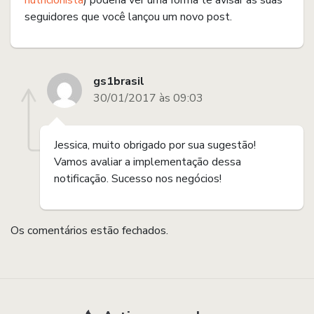
nutricionista
) poderia ver uma forma te avisar as suas
seguidores que você lançou um novo post.
gs1brasil
30/01/2017 às 09:03
Jessica, muito obrigado por sua sugestão!
Vamos avaliar a implementação dessa
notificação. Sucesso nos negócios!
Os comentários estão fechados.