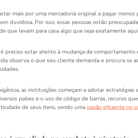
astar mais por uma mercadoria original a pagar menos 
 bem duvidosa. Por isso, essas pessoas estão preocupa
 de que levam para casa algo que seja exatamente aqu
 é preciso estar atento à mudança de comportamento
da observa o que seu cliente demanda e procura se a
sidades.
xigência, as instituições começam a adotar estratégias e
diversos países e o uso de código de barras, recurso qu
nticidade de seus itens, sendo uma
opção eficiente no 