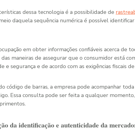
erísticas dessa tecnologia é a possibilidade de
rastrea
 meio daquela sequência numérica é possível identifica
cupação em obter informações confiáveis acerca de to
a das maneiras de assegurar que o consumidor está co
 e segurança e de acordo com as exigências fiscais de 
 do código de barras, a empresa pode acompanhar toda
tigo. Essa consulta pode ser feita a qualquer momento,
primentos.
ção da identificação e autenticidade da mercado