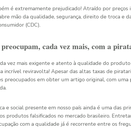
ém é extremamente prejudicado! Atraído por preços in
 abre mão da qualidade, segurança, direito de troca e d
onsumidor (CDC).
preocupam, cada vez mais, com a pirat
 vez mais exigente e atento à qualidade do produto a
a incrível reviravolta! Apesar das altas taxas de pirata
 preocupados em obter um artigo original, com uma 
da.
a e social presente em nosso país ainda é uma das princ
dos produtos falsificados no mercado brasileiro. Entre
cupação com a qualidade já é recorrente entre os freg