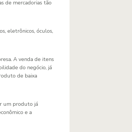
das de mercadorias tão
s, eletrônicos, óculos,
resa. A venda de itens
ilidade do negócio, já
roduto de baixa
ar um produto já
econômico e a