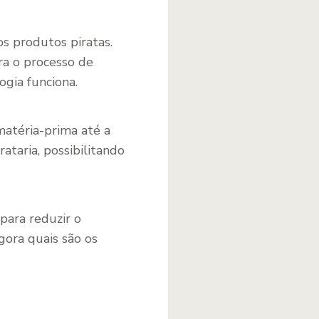
s produtos piratas.
ra o processo de
gia funciona.
matéria-prima até a
ataria, possibilitando
para reduzir o
gora quais são os