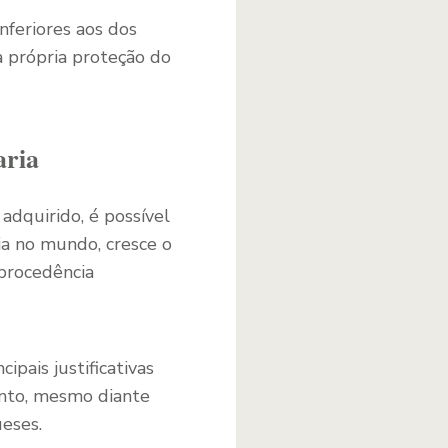
feriores aos dos
a própria proteção do
aria
dquirido, é possível
ria no mundo, cresce o
procedência
ipais justificativas
tanto, mesmo diante
ueses.