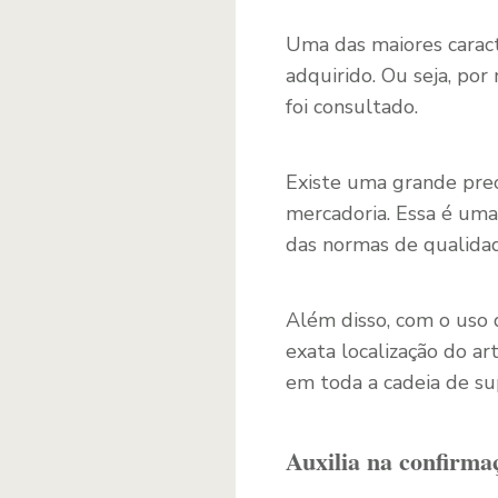
Uma das maiores caract
adquirido. Ou seja, por
foi consultado.
Existe uma grande preo
mercadoria. Essa é um
das normas de qualidade
Além disso, com o uso
exata localização do ar
em toda a cadeia de su
Auxilia na confirma