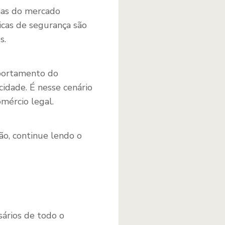
mas do mercado
cas de segurança são
s.
mportamento do
cidade. É nesse cenário
mércio legal.
ão, continue lendo o
ários de todo o