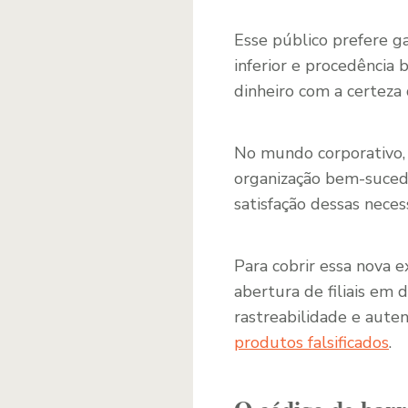
Esse público prefere g
inferior e procedência
dinheiro com a certeza
No mundo corporativo,
organização bem-sucedi
satisfação dessas neces
Para cobrir essa nova e
abertura de filiais em 
rastreabilidade e aute
produtos falsificados
.