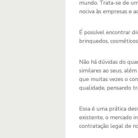
mundo. Trata-se de uma
nociva às empresas e a
É possível encontrar di
brinquedos, cosmético
Não há dúvidas do quan
similares ao seus, além
que muitas vezes o con
qualidade, pensando tra
Essa é uma prática des
existente, o mercado i
contratação legal de n