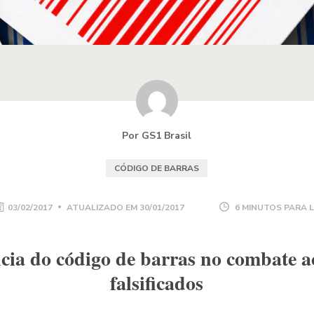
Por GS1 Brasil
CÓDIGO DE BARRAS
03/02/2017
ATUALIZADO EM
30/01/2017
6 MINUTOS PARA 
cia do código de barras no combate a
falsificados