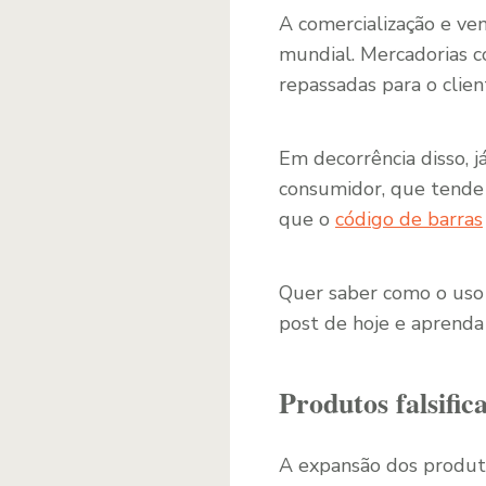
A comercialização e ve
mundial. Mercadorias 
repassadas para o clien
Em decorrência disso,
consumidor, que tende a
que o
código de barras
Quer saber como o uso 
post de hoje e aprend
Produtos falsifi
A expansão dos produt