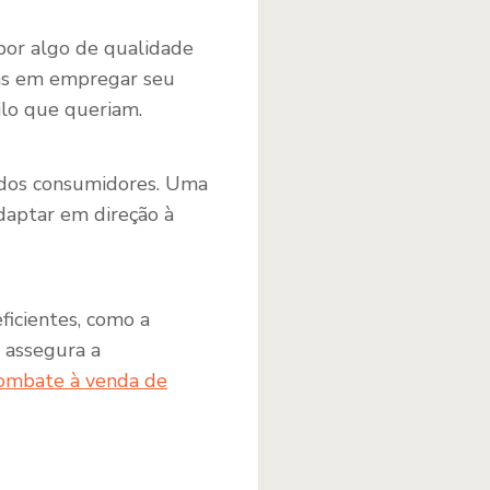
por algo de qualidade
das em empregar seu
ilo que queriam.
 dos consumidores. Uma
daptar em direção à
ficientes, como a
e assegura a
combate à venda de