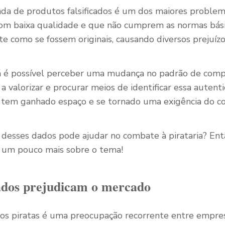
nda de produtos falsificados é um dos maiores proble
com baixa qualidade e que não cumprem as normas bási
te como se fossem originais, causando diversos prejuízo
 já é possível perceber uma mudança no padrão de co
 valorizar e procurar meios de identificar essa autenti
tem ganhado espaço e se tornado uma exigência do co
desses dados pode ajudar no combate à pirataria? Ent
a um pouco mais sobre o tema!
cados prejudicam o mercado
os piratas é uma preocupação recorrente entre empres