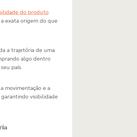
bilidade do produto
r a exata origem do que
da a trajetória de uma
mprando algo dentro
seu país.
 a movimentação e a
 garantindo visibilidade
ria