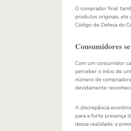
O comprador final tamb
produtos originais, ele
Código de Defesa do C
Consumidores se 
Com um consumidor cada
perceber o início de um
número de compradores
devidamente reconheci
A discrepância econômic
para a forte presença 
dessa realidade, a preo