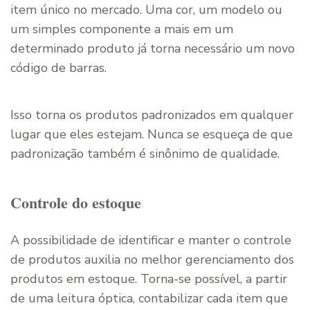
item único no mercado. Uma cor, um modelo ou
um simples componente a mais em um
determinado produto já torna necessário um novo
código de barras.
Isso torna os produtos padronizados em qualquer
lugar que eles estejam. Nunca se esqueça de que
padronização também é sinônimo de qualidade.
Controle do estoque
A possibilidade de identificar e manter o controle
de produtos auxilia no melhor gerenciamento dos
produtos em estoque. Torna-se possível, a partir
de uma leitura óptica, contabilizar cada item que